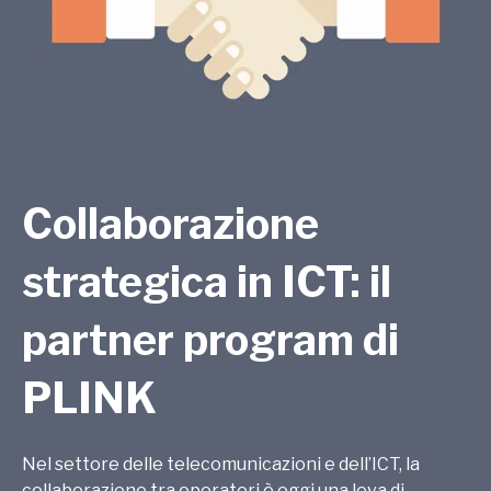
Collaborazione
strategica in ICT: il
partner program di
PLINK
Nel settore delle telecomunicazioni e dell’ICT, la
collaborazione tra operatori è oggi una leva di