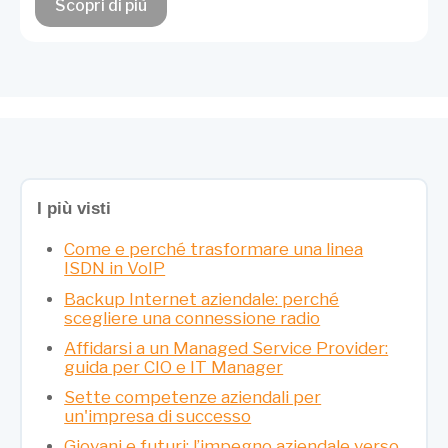
Scopri di più
I più visti
Come e perché trasformare una linea
ISDN in VoIP
Backup Internet aziendale: perché
scegliere una connessione radio
Affidarsi a un Managed Service Provider:
guida per CIO e IT Manager
Sette competenze aziendali per
un'impresa di successo
Giovani e futuri: l’impegno aziendale verso