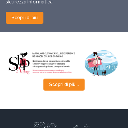
sicurezza informatica.
Scopri di più
Scopri di più...