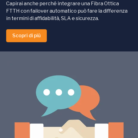
Capirai anche perché integrare una Fibra Ottica
FTTH con failover automatico può fare la differenza
in termini di affidabilità, SLA e sicurezza.
Scopri di più