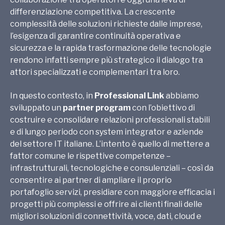
differenziazione competitiva. La crescente
complessità delle soluzioni richieste dalle imprese,
l’esigenza di garantire continuità operativa e
sicurezza e la rapida trasformazione delle tecnologie
rendono infatti sempre più strategico il dialogo tra
attori specializzati e complementari tra loro.
In questo contesto, in
Professional Link
abbiamo
sviluppato un
partner program
con l’obiettivo di
costruire e consolidare relazioni professionali stabili
e di lungo periodo con system integrator e aziende
del settore IT italiane. L’intento è quello di mettere a
fattor comune le rispettive competenze –
infrastrutturali, tecnologiche e consulenziali – così da
consentire ai partner di ampliare il proprio
portafoglio servizi, presidiare con maggiore efficacia i
progetti più complessi e offrire ai clienti finali delle
migliori soluzioni di connettività, voce, dati, cloud e