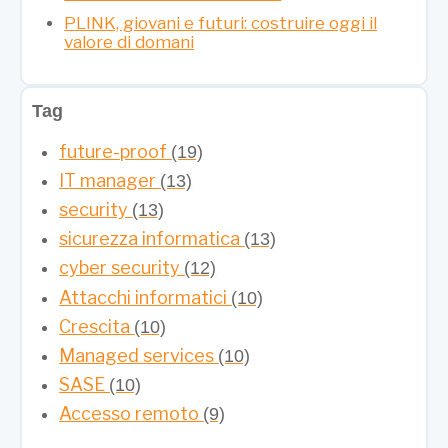
PLINK, giovani e futuri: costruire oggi il
valore di domani
Tag
future-proof
(19)
IT manager
(13)
security
(13)
sicurezza informatica
(13)
cyber security
(12)
Attacchi informatici
(10)
Crescita
(10)
Managed services
(10)
SASE
(10)
Accesso remoto
(9)