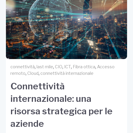
,
,
,
,
,
connettività
last mile
CIO
ICT
Fibra ottica
Accesso
,
,
remoto
Cloud
connettività internazionale
Connettività
internazionale: una
risorsa strategica per le
aziende