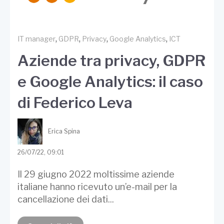
,
,
,
,
IT manager
GDPR
Privacy
Google Analytics
ICT
Aziende tra privacy, GDPR
e Google Analytics: il caso
di Federico Leva
Erica Spina
26/07/22, 09:01
Il 29 giugno 2022 moltissime aziende
italiane hanno ricevuto un’e-mail per la
cancellazione dei dati...