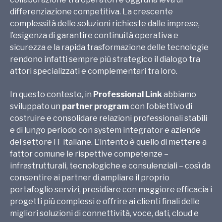
differenziazione competitiva. La crescente
complessità delle soluzioni richieste dalle imprese,
l’esigenza di garantire continuità operativa e
sicurezza e la rapida trasformazione delle tecnologie
rendono infatti sempre più strategico il dialogo tra
attori specializzati e complementari tra loro.
In questo contesto, in
Professional Link
abbiamo
sviluppato un
partner program
con l’obiettivo di
costruire e consolidare relazioni professionali stabili
e di lungo periodo con system integrator e aziende
del settore IT italiane. L’intento è quello di mettere a
fattor comune le rispettive competenze –
infrastrutturali, tecnologiche e consulenziali – così da
consentire ai partner di ampliare il proprio
portafoglio servizi, presidiare con maggiore efficacia i
progetti più complessi e offrire ai clienti finali delle
migliori soluzioni di connettività, voce, dati, cloud e