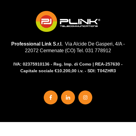
Professional Link S.r.l.
Via Alcide De Gasperi, 4/A -
22072 Cermenate (CO) Tel. 031 778912
IVA:
02375910136 -
Reg. Imp. di Como | REA-257630 -
Capitale sociale €10.200,00 i.v. - SDI: T04ZHR3