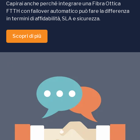
Capirai anche perché integrare una Fibra Ottica
FTTH con failover automatico può fare la differenza
in termini di affidabilità, SLA e sicurezza.
Scopri di più