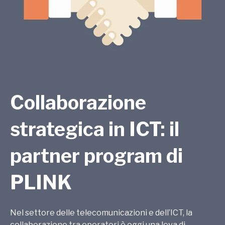
Collaborazione
strategica in ICT: il
partner program di
PLINK
Nel settore delle telecomunicazioni e dell’ICT, la
collaborazione tra operatori è oggi una leva di