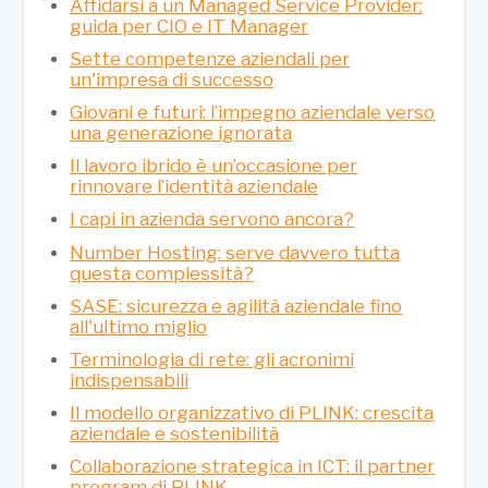
Affidarsi a un Managed Service Provider:
guida per CIO e IT Manager
Sette competenze aziendali per
un'impresa di successo
Giovani e futuri: l’impegno aziendale verso
una generazione ignorata
Il lavoro ibrido è un’occasione per
rinnovare l’identità aziendale
I capi in azienda servono ancora?
Number Hosting: serve davvero tutta
questa complessità?
SASE: sicurezza e agilità aziendale fino
all'ultimo miglio
Terminologia di rete: gli acronimi
indispensabili
Il modello organizzativo di PLINK: crescita
aziendale e sostenibilità
Collaborazione strategica in ICT: il partner
program di PLINK