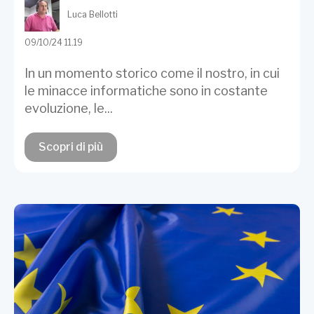
Luca Bellotti
09/10/24 11.19
In un momento storico come il nostro, in cui
le minacce informatiche sono in costante
evoluzione, le...
Scopri di più