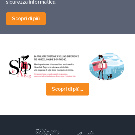
sicurezza informatica.
Scopri di più
Scopri di più...