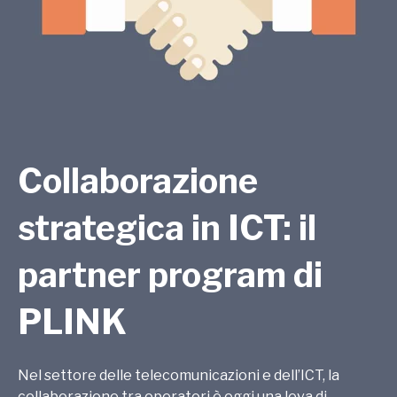
Collaborazione
strategica in ICT: il
partner program di
PLINK
Nel settore delle telecomunicazioni e dell’ICT, la
collaborazione tra operatori è oggi una leva di