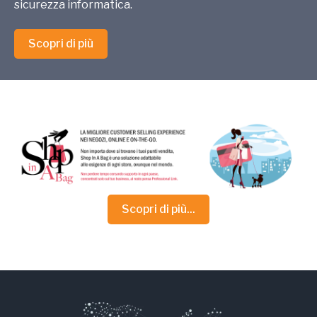
sicurezza informatica.
Scopri di più
Scopri di più...