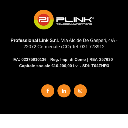
Professional Link S.r.l.
Via Alcide De Gasperi, 4/A -
22072 Cermenate (CO) Tel. 031 778912
IVA:
02375910136 -
Reg. Imp. di Como | REA-257630 -
Capitale sociale €10.200,00 i.v. - SDI: T04ZHR3