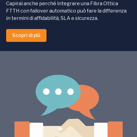
Capirai anche perché integrare una Fibra Ottica
FTTH con failover automatico può fare la differenza
in termini di affidabilità, SLA e sicurezza.
Scopri di più