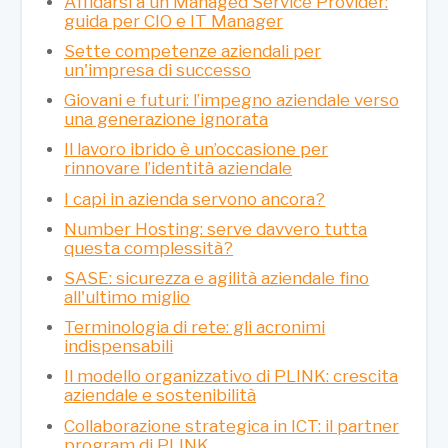
Affidarsi a un Managed Service Provider:
guida per CIO e IT Manager
Sette competenze aziendali per
un'impresa di successo
Giovani e futuri: l’impegno aziendale verso
una generazione ignorata
Il lavoro ibrido è un’occasione per
rinnovare l’identità aziendale
I capi in azienda servono ancora?
Number Hosting: serve davvero tutta
questa complessità?
SASE: sicurezza e agilità aziendale fino
all'ultimo miglio
Terminologia di rete: gli acronimi
indispensabili
Il modello organizzativo di PLINK: crescita
aziendale e sostenibilità
Collaborazione strategica in ICT: il partner
program di PLINK