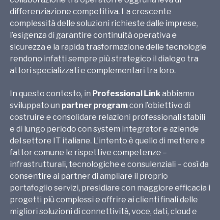
differenziazione competitiva. La crescente
complessità delle soluzioni richieste dalle imprese,
l’esigenza di garantire continuità operativa e
sicurezza e la rapida trasformazione delle tecnologie
rendono infatti sempre più strategico il dialogo tra
attori specializzati e complementari tra loro.
In questo contesto, in
Professional Link
abbiamo
sviluppato un
partner program
con l’obiettivo di
costruire e consolidare relazioni professionali stabili
e di lungo periodo con system integrator e aziende
del settore IT italiane. L’intento è quello di mettere a
fattor comune le rispettive competenze –
infrastrutturali, tecnologiche e consulenziali – così da
consentire ai partner di ampliare il proprio
portafoglio servizi, presidiare con maggiore efficacia i
progetti più complessi e offrire ai clienti finali delle
migliori soluzioni di connettività, voce, dati, cloud e