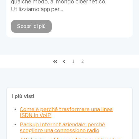
qualche modo, al mondo cibernetico.
Utilizziamo app per...
Scopri di più
1
2
Prima
Indietro
I più visti
Come e perché trasformare una linea
ISDN in VoIP
Backup Internet aziendale: perché
scegliere una connessione radio